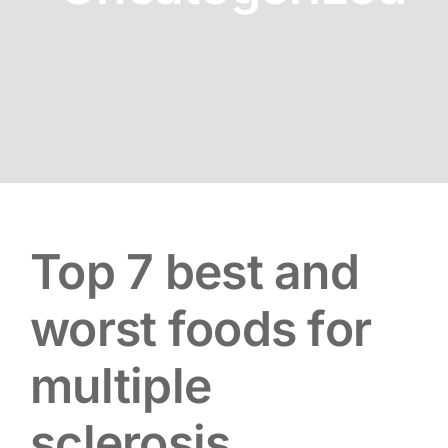
FORMATIONS
GALERIE
Top 7 best and
worst foods for
multiple
sclerosis