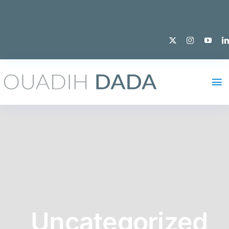
Passer
au
contenu
Tog
Nav
DADAⁱ TV
πR CONSULTING
LIVRES
GEN AI
Uncategorized