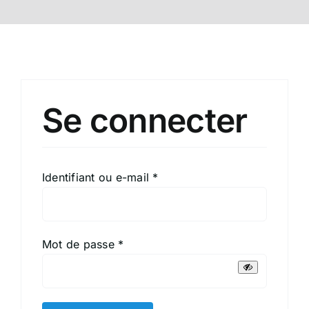
FORMATIONS
GALERIE
Se connecter
Obligatoire
Identifiant ou e-mail
*
Obligatoire
Mot de passe
*