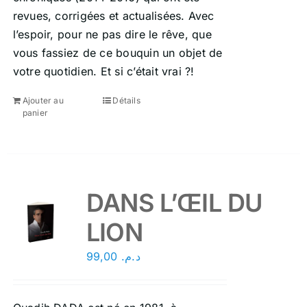
revues, corrigées et actualisées. Avec
l’espoir, pour ne pas dire le rêve, que
vous fassiez de ce bouquin un objet de
votre quotidien. Et si c’était vrai ?!
Ajouter au
Détails
panier
DANS L’ŒIL DU
LION
99,00
د.م.