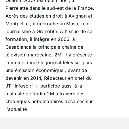
Ouadih DADA est né en 1981, à
Pierrelatte dans le sud-est de la France.
Après des études en droit à Avignon et
Montpellier, il décroche un Master en
journalisme à Grenoble. A l'issue de sa
formation, il intègre en 2006, à
Casablanca la principale chaîne de
télévision marocaine, 2M. Il y présente
la même année le journal télévisé, puis
une émission économique ; avant de
devenir en 2014, Rédacteur en chef du
JT "Infosoir". il participe aussi à la
matinale de Radio 2M à travers des
chroniques hebomadaires décalées sur
l'actualité
Ajouter au
Détails
panier