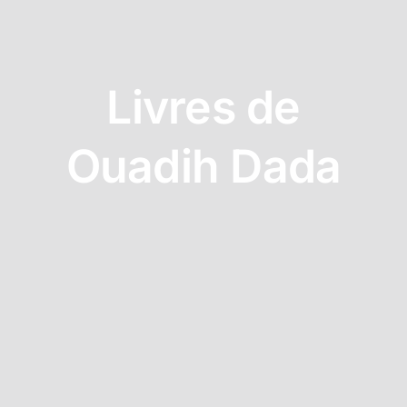
FORMATIONS
GALERIE
Livres de
Ouadih Dada