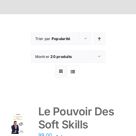
Trier par
Popularité
Montrer
20 produits
Le Pouvoir Des
Soft Skills
99,00
د.م.