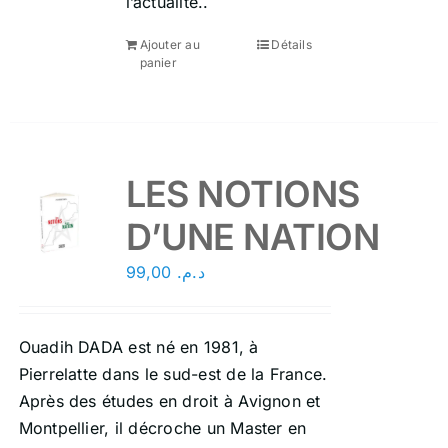
l’actualité..
Ajouter au
Détails
panier
LES NOTIONS
D’UNE NATION
99,00
د.م.
Ouadih DADA est né en 1981, à
Pierrelatte dans le sud-est de la France.
Après des études en droit à Avignon et
Montpellier, il décroche un Master en